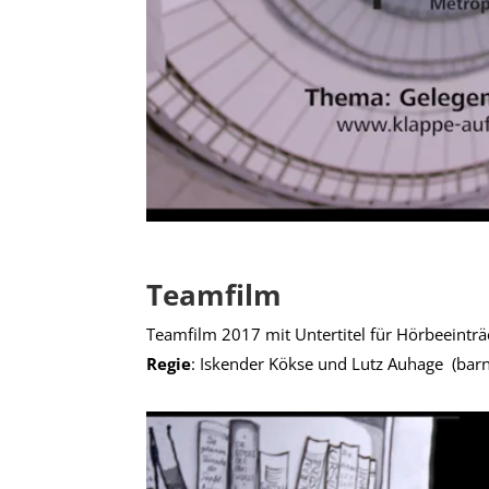
Teamfilm
Teamfilm 2017 mit Untertitel für Hörbeeinträ
Regie
: Iskender Kökse und Lutz Auhage
(bar