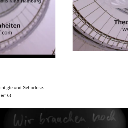
chtigte und Gehörlose.
ner16)