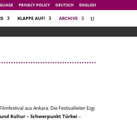
NGUAGE
PRIVACY POLICY
DEUTSCH
ENGLISH
25
KLAPPE AUF!
ARCHIVE
estival aus Ankara. Die Festivalleiter Ezgi
t und Kultur – Schwerpunkt Türkei
–
.