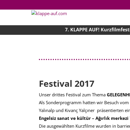
7. KLAPPE AUF! Kurzfilmfest
Festival 2017
Unser drittes Festival zum Thema
GELEGENH
Als Sonderprogramm hatten wir Besuch vom Mo
Yalınalp und Kıvanç Yalçıner
präsentierten e
Engelsiz sanat ve kültür – Ağırlık merkezi
Die ausgewählten Kurzfilme wurden in barrier