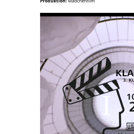
Produktion:
Mädchenfilm