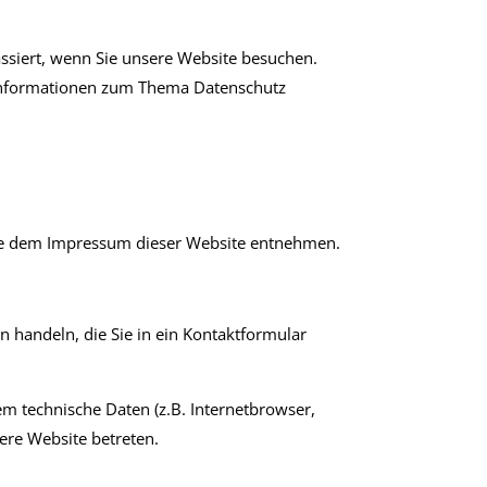
ssiert, wenn Sie unsere Website besuchen.
e Informationen zum Thema Datenschutz
Sie dem Impressum dieser Website entnehmen.
n handeln, die Sie in ein Kontaktformular
m technische Daten (z.B. Internetbrowser,
sere Website betreten.