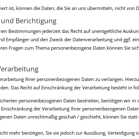
ert ist, können die Daten, die Sie an uns übermitteln, nicht von 
 und Berichtigung
hen Bestimmungen jederzeit das Recht auf unentgeltliche Auskunf
d Empfänger und den Zweck der Datenverarbeitung und ggf. ein 
teren Fragen zum Thema personenbezogene Daten können Sie sich
Verarbeitung
erarbeitung Ihrer personenbezogenen Daten zu verlangen. Hierzu 
n. Das Recht auf Einschränkung der Verarbeitung besteht in fol
peicherten personenbezogenen Daten bestreiten, benötigen wir in d
e Einschränkung der Verarbeitung Ihrer personenbezogenen Daten
enen Daten unrechtmäßig geschah / geschieht, können Sie statt
cht mehr benötigen, Sie sie jedoch zur Ausübung, Verteidigun