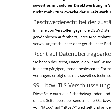
soweit es mit solcher Direktwerbung in
nicht mehr zum Zwecke der Direktwerbun
Beschwerderecht bei der zust
Im Falle von Verstößen gegen die DSGVO steh
gewöhnlichen Aufenthalts, ihres Arbeitsplat
verwaltungsrechtlicher oder gerichtlicher Rec
Recht auf Datenübertragbarke
Sie haben das Recht, Daten, die wir auf Grundl
in einem gängigen, maschinenlesbaren Format
verlangen, erfolgt dies nur, soweit es technis
SSL- bzw. TLS-Verschlüsselung
Diese Seite nutzt aus Sicherheitsgründen und
uns als Seitenbetreiber senden, eine SSL-bzw
von “http://” auf “https://” wechselt und an 