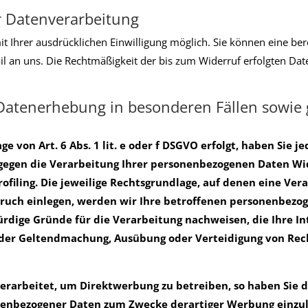
ur Datenverarbeitung
 Ihrer ausdrücklichen Einwilligung möglich. Sie können eine bereit
ail an uns. Die Rechtmäßigkeit der bis zum Widerruf erfolgten Da
Datenerhebung in besonderen Fällen sowie 
von Art. 6 Abs. 1 lit. e oder f DSGVO erfolgt, haben Sie je
 gegen die Verarbeitung Ihrer personenbezogenen Daten Wide
ofiling. Die jeweilige Rechtsgrundlage, auf denen eine Ve
ruch einlegen, werden wir Ihre betroffenen personenbezog
rdige Gründe für die Verarbeitung nachweisen, die Ihre In
 der Geltendmachung, Ausübung oder Verteidigung von Rec
arbeitet, um Direktwerbung zu betreiben, so haben Sie d
enbezogener Daten zum Zwecke derartiger Werbung einzulege