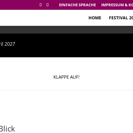
EINFACHE SPRACHE
IMPRESSUM & K
HOME
FESTIVAL 2
ril 2027
ril 2027
KLAPPE AUF!
Blick