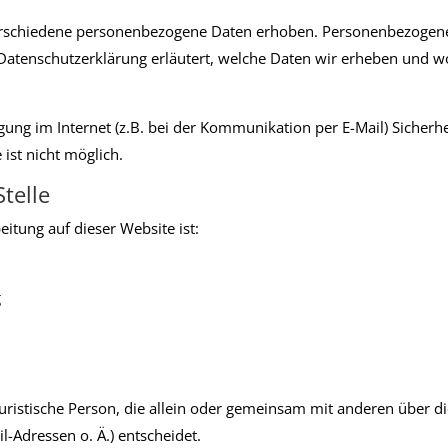
rschiedene personenbezogene Daten erhoben. Personenbezogene 
Datenschutzerklärung erläutert, welche Daten wir erheben und wof
gung im Internet (z.B. bei der Kommunikation per E-Mail) Sicherh
 ist nicht möglich.
telle
eitung auf dieser Website ist:
g
r juristische Person, die allein oder gemeinsam mit anderen über 
-Adressen o. Ä.) entscheidet.