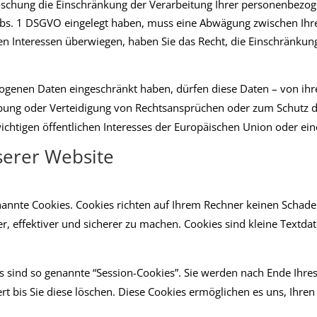
 Löschung die Einschränkung der Verarbeitung Ihrer personenbezo
 Abs. 1 DSGVO eingelegt haben, muss eine Abwägung zwischen I
sen Interessen überwiegen, haben Sie das Recht, die Einschränku
ogenen Daten eingeschränkt haben, dürfen diese Daten – von ihr
bung oder Verteidigung von Rechtsansprüchen oder zum Schutz de
ichtigen öffentlichen Interesses der Europäischen Union oder eine
serer Website
nannte Cookies. Cookies richten auf Ihrem Rechner keinen Schade
r, effektiver und sicherer zu machen. Cookies sind kleine Textda
 sind so genannte “Session-Cookies”. Sie werden nach Ende Ihre
rt bis Sie diese löschen. Diese Cookies ermöglichen es uns, Ihr