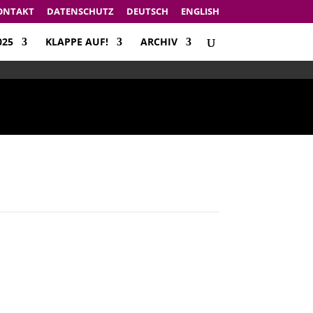
ONTAKT
DATENSCHUTZ
DEUTSCH
ENGLISH
025
KLAPPE AUF!
ARCHIV