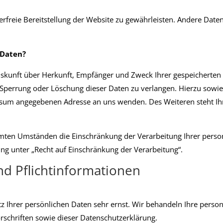
lerfreie Bereitstellung der Website zu gewährleisten. Andere Dat
 Daten?
 Auskunft über Herkunft, Empfänger und Zweck Ihrer gespeicherte
 Sperrung oder Löschung dieser Daten zu verlangen. Hierzu sow
essum angegebenen Adresse an uns wenden. Des Weiteren steht Ih
mten Umständen die Einschränkung der Verarbeitung Ihrer perso
ng unter „Recht auf Einschränkung der Verarbeitung“.
nd Pflichtinformationen
tz Ihrer persönlichen Daten sehr ernst. Wir behandeln Ihre pers
rschriften sowie dieser Datenschutzerklärung.