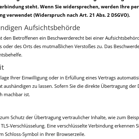
 Verbindung steht. Wenn Sie widersprechen, werden Ihre p
g verwendet (Widerspruch nach Art. 21 Abs. 2 DSGVO).
ändigen Aufsichtsbehörde
t den Betroffenen ein Beschwerderecht bei einer Aufsichtsbehörd
zes oder des Orts des mutmaßlichen Verstoßes zu. Das Beschwerd
htsbehelfe.
it
age Ihrer Einwilligung oder in Erfüllung eines Vertrags automatisi
 aushändigen zu lassen. Sofern Sie die direkte Übertragung der
ch machbar ist.
 zum Schutz der Übertragung vertraulicher Inhalte, wie zum Beispi
. TLS-Verschlüsselung. Eine verschlüsselte Verbindung erkennen S
dem Schloss-Symbol in Ihrer Browserzeile.