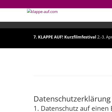
7. KLAPPE AUF! Kurzfilmfestival
2.-3. Ap
7. KLAPPE AUF! Kurzfilmfestival
2.-3. Ap
Datenschutzerklärung
1. Datenschutz auf einen 