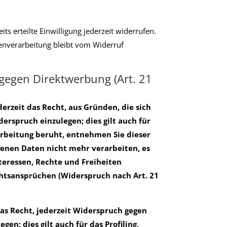
s erteilte Einwilligung jederzeit widerrufen.
tenverarbeitung bleibt vom Widerruf
gegen Direktwerbung (Art. 21
derzeit das Recht, aus Gründen, die sich
rspruch einzulegen; dies gilt auch für
rarbeitung beruht, entnehmen Sie dieser
enen Daten nicht mehr verarbeiten, es
teressen, Rechte und Freiheiten
htsansprüchen (Widerspruch nach Art. 21
as Recht, jederzeit Widerspruch gegen
n; dies gilt auch für das Profiling,