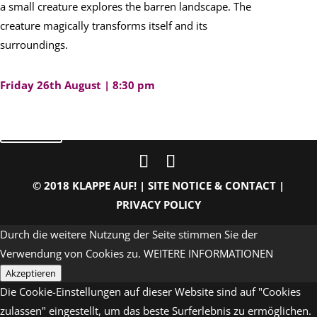
a small creature explores the barren landscape. The
creature magically transforms itself and its
surroundings.
Friday 26th August | 8:30 pm
back
© 2018 KLAPPE AUF! |
SITE NOTICE & CONTACT
|
PRIVACY POLICY
Durch die weitere Nutzung der Seite stimmen Sie der
Verwendung von Cookies zu.
WEITERE INFORMATIONEN
Akzeptieren
Die Cookie-Einstellungen auf dieser Website sind auf "Cookies
zulassen" eingestellt, um das beste Surferlebnis zu ermöglichen.