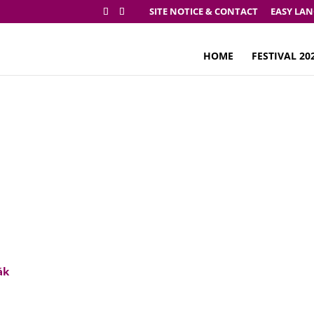
SITE NOTICE & CONTACT
EASY LA
HOME
FESTIVAL 20
Festival 2017
ák