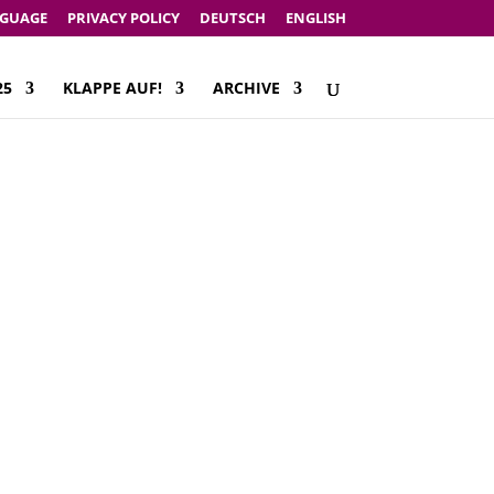
NGUAGE
PRIVACY POLICY
DEUTSCH
ENGLISH
25
KLAPPE AUF!
ARCHIVE