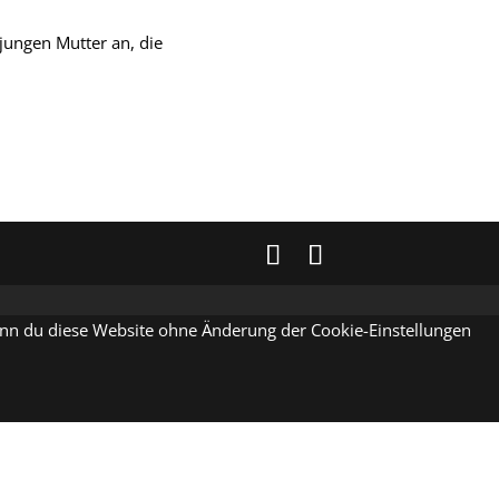
 jungen Mutter an, die
Wenn du diese Website ohne Änderung der Cookie-Einstellungen