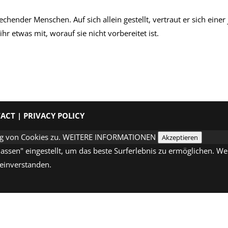
echender Menschen. Auf sich allein gestellt, vertraut er sich einer
r etwas mit, worauf sie nicht vorbereitet ist.
TACT
|
PRIVACY POLICY
g von Cookies zu.
WEITERE INFORMATIONEN
Akzeptieren
ulassen" eingestellt, um das beste Surferlebnis zu ermöglichen. 
 einverstanden.