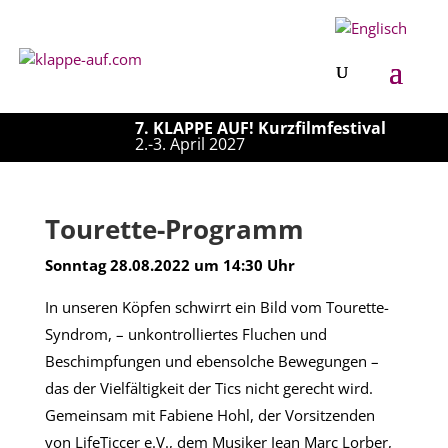
7. KLAPPE AUF! Kurzfilmfestival
2.-3. April 2027
Tourette-Programm
Sonntag 28.08.2022 um 14:30 Uhr
In unseren Köpfen schwirrt ein Bild vom Tourette-
Syndrom, – unkontrolliertes Fluchen und
Beschimpfungen und ebensolche Bewegungen –
das der Vielfältigkeit der Tics nicht gerecht wird.
Gemeinsam mit Fabiene Hohl, der Vorsitzenden
von LifeTiccer e.V., dem Musiker Jean Marc Lorber,