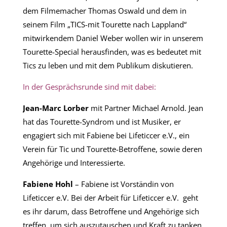
dem Filmemacher Thomas Oswald und dem in
seinem Film „TICS-mit Tourette nach Lappland“
mitwirkendem Daniel Weber wollen wir in unserem
Tourette-Special herausfinden, was es bedeutet mit
Tics zu leben und mit dem Publikum diskutieren.
In der Gesprächsrunde sind mit dabei:
Jean-Marc Lorber
mit Partner Michael Arnold. Jean
hat das Tourette-Syndrom und ist Musiker, er
engagiert sich mit Fabiene bei Lifeticcer e.V., ein
Verein für Tic und Tourette-Betroffene, sowie deren
Angehörige und Interessierte.
Fabiene Hohl
– Fabiene ist Vorständin von
Lifeticcer e.V. Bei der Arbeit für Lifeticcer e.V. geht
es ihr darum, dass Betroffene und Angehörige sich
treffen, um sich auszutauschen und Kraft zu tanken,