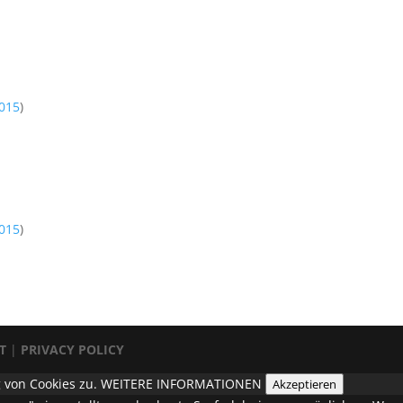
015
)
015
)
T
|
PRIVACY POLICY
 von Cookies zu.
WEITERE INFORMATIONEN
Akzeptieren