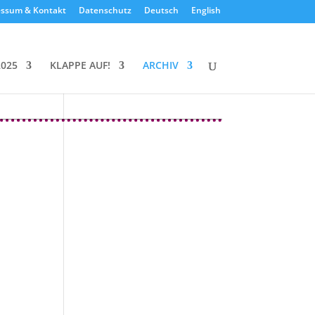
essum & Kontakt
Datenschutz
Deutsch
English
2025
KLAPPE AUF!
ARCHIV