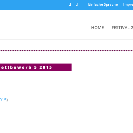
Einfache Sprache
Impr
HOME
FESTIVAL 
ettbewerb 5 2015
015
)