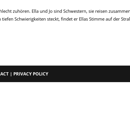
lecht zuhören. Ella und Jo sind Schwestern, sie reisen zusammen n
tiefen Schwierigkeiten steckt, findet er Ellas Stimme auf der Straß
TACT
|
PRIVACY POLICY