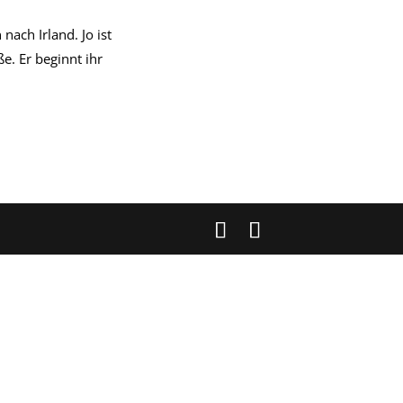
ach Irland. Jo ist
e. Er beginnt ihr