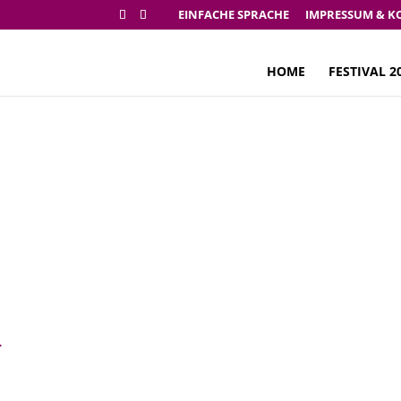
EINFACHE SPRACHE
IMPRESSUM & K
HOME
FESTIVAL 2
Festival 2017
r