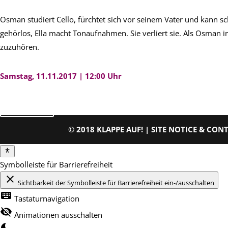
Osman studiert Cello, fürchtet sich vor seinem Vater und kann sch
gehörlos, Ella macht Tonaufnahmen. Sie verliert sie. Als Osman in 
zuzuhören.
Samstag, 11.11.2017 | 12:00 Uhr
zurück
© 2018 KLAPPE AUF! |
SITE NOTICE & CON
Symbolleiste für Barrierefreiheit
close
Sichtbarkeit der Symbolleiste für Barrierefreiheit ein-/ausschalten
keyboard
Tastaturnavigation
visibility_off
Animationen ausschalten