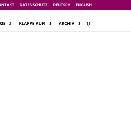
ONTAKT
DATENSCHUTZ
DEUTSCH
ENGLISH
025
KLAPPE AUF!
ARCHIV