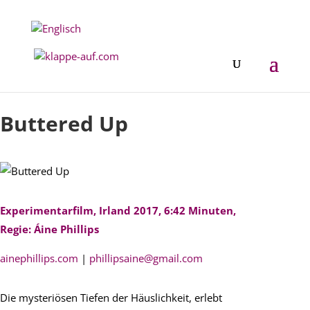
Festival 2019
Buttered Up
Experimentarfilm, Irland 2017, 6:42 Minuten,
Regie: Áine Phillips
ainephillips.com
|
phillipsaine@gmail.com
Die mysteriösen Tiefen der Häuslichkeit, erlebt