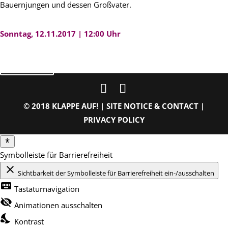
Bauernjungen und dessen Großvater.
Sonntag, 12.11.2017 | 12:00 Uhr
zurück
© 2018 KLAPPE AUF! |
SITE NOTICE & CONTACT
|
PRIVACY POLICY
Symbolleiste für Barrierefreiheit
close
Sichtbarkeit der Symbolleiste für Barrierefreiheit ein-/ausschalten
keyboard
Tastaturnavigation
visibility_off
Animationen ausschalten
nights_stay
Kontrast