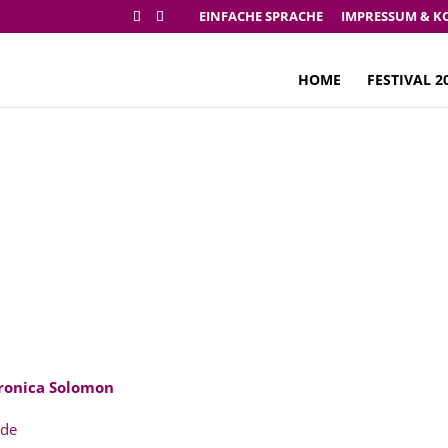
EINFACHE SPRACHE
IMPRESSUM & K
HOME
FESTIVAL 2
Festival 2019
eronica Solomon
.de