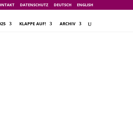
ONTAKT
DATENSCHUTZ
DEUTSCH
ENGLISH
025
KLAPPE AUF!
ARCHIV