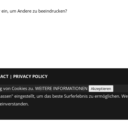
 ein, um Andere zu beeindrucken?
TACT
|
PRIVACY POLICY
g von Cookies zu.
WEITERE INFORMATIONEN
Akzeptieren
ulassen" eingestellt, um das beste Surferlebnis zu ermöglichen. 
 einverstanden.