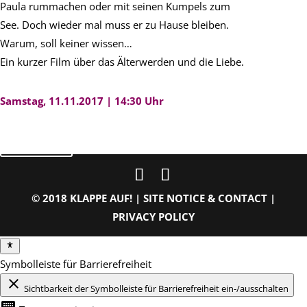
Paula rummachen oder mit seinen Kumpels zum
See. Doch wieder mal muss er zu Hause bleiben.
Warum, soll keiner wissen…
Ein kurzer Film über das Älterwerden und die Liebe.
Samstag, 11.11.2017 | 14:30 Uhr
zurück
© 2018 KLAPPE AUF! |
SITE NOTICE & CONTACT
|
PRIVACY POLICY
Symbolleiste für Barrierefreiheit
close
Sichtbarkeit der Symbolleiste für Barrierefreiheit ein-/ausschalten
keyboard