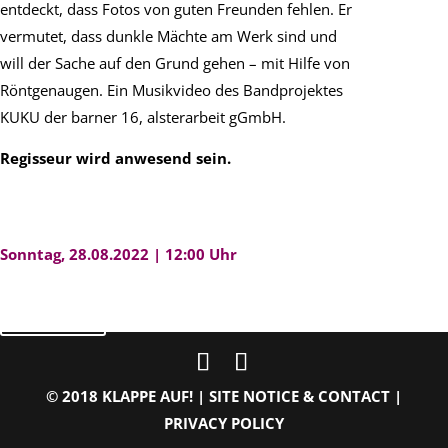
entdeckt, dass Fotos von guten Freunden fehlen. Er
vermutet, dass dunkle Mächte am Werk sind und
will der Sache auf den Grund gehen – mit Hilfe von
Röntgenaugen. Ein Musikvideo des Bandprojektes
KUKU der barner 16, alsterarbeit gGmbH.
Regisseur wird anwesend sein.
Sonntag, 28.08.2022 | 12:00 Uhr
zurück
© 2018 KLAPPE AUF! |
SITE NOTICE & CONTACT
|
PRIVACY POLICY